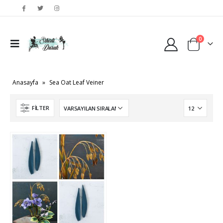
0
Anasayfa
»
Sea Oat Leaf Veiner
FILTER