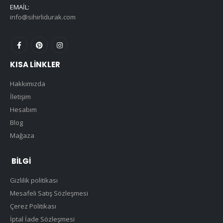
EMAIL:
info@sihirlidurak.com
KISA LINKLER
Hakkımızda
İletişim
Hesabım
Blog
Mağaza
BILGI
Gizlilik politikası
Mesafeli Satış Sözleşmesi
Çerez Politikası
İptal İade Sözleşmesi