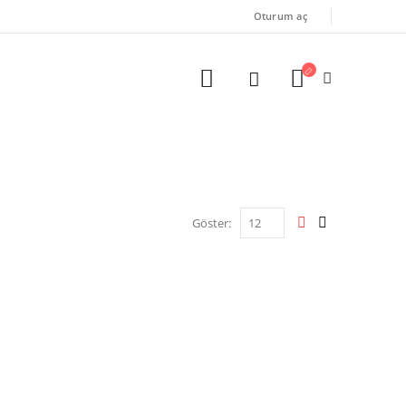
Oturum aç
Göster: