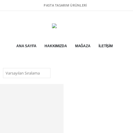
PASTA TASARIM ÜRÜNLERI
ANA SAYFA
HAKKIMIZDA
MAĞAZA
İLETIŞIM