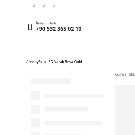
İletişim Hattı
+90 532 365 02 10
Anasayfa
»
SD Varak Boya Gold
Göre sırala: