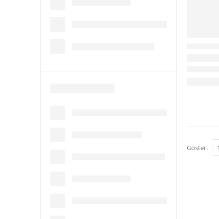
Göster: