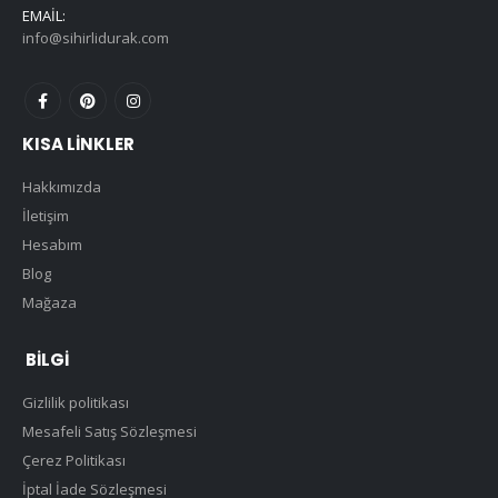
EMAIL:
info@sihirlidurak.com
KISA LINKLER
Hakkımızda
İletişim
Hesabım
Blog
Mağaza
BILGI
Gizlilik politikası
Mesafeli Satış Sözleşmesi
Çerez Politikası
İptal İade Sözleşmesi