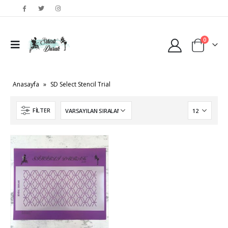
0
Anasayfa
»
SD Select Stencil Trial
FILTER