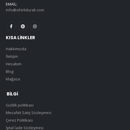
EMAIL:
info@sihirlidurak.com
KISA LINKLER
Hakkımızda
İletişim
Hesabım
Blog
Mağaza
BILGI
Gizlilik politikası
Mesafeli Satış Sözleşmesi
Çerez Politikası
İptal İade Sözleşmesi