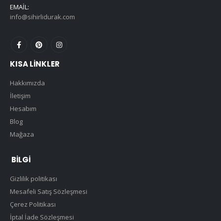
EMAIL:
info@sihirlidurak.com
KISA LINKLER
Hakkımızda
İletişim
Hesabım
Blog
Mağaza
BILGI
Gizlilik politikası
Mesafeli Satış Sözleşmesi
Çerez Politikası
İptal İade Sözleşmesi