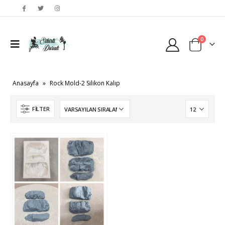
0
Anasayfa
»
Rock Mold-2 Silikon Kalıp
FILTER