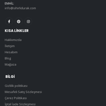
EMAIL:
info@sihirlidurak.com
KISA LINKLER
Hakkımızda
İletişim
Hesabım
Blog
Mağaza
BILGI
Gizlilik politikası
Mesafeli Satış Sözleşmesi
Çerez Politikası
İptal İade Sözleşmesi