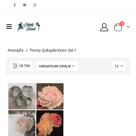
0
Anasayfa
»
Peony (Şakayık) Kesici Set-1
FILTER