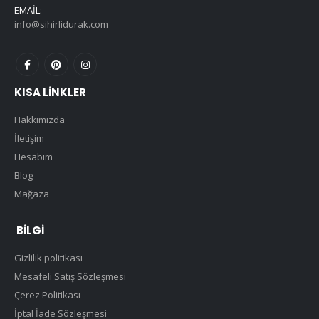
EMAIL:
info@sihirlidurak.com
KISA LINKLER
Hakkımızda
İletişim
Hesabım
Blog
Mağaza
BILGI
Gizlilik politikası
Mesafeli Satış Sözleşmesi
Çerez Politikası
İptal İade Sözleşmesi