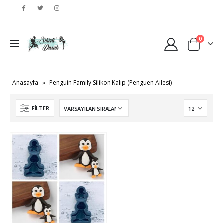
0
Anasayfa
»
Penguin Family Silikon Kalıp (Penguen Ailesi)
FILTER