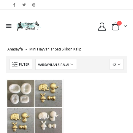
0
Anasayfa
»
Mini Hayvanlar Seti Silikon Kalıp
FILTER