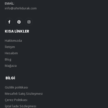
EMAIL:
info@sihirlidurak.com
KISA LINKLER
Hakkımızda
İletişim
Hesabım
Blog
Mağaza
BILGI
Gizlilik politikası
Mesafeli Satış Sözleşmesi
Çerez Politikası
İptal İade Sözleşmesi