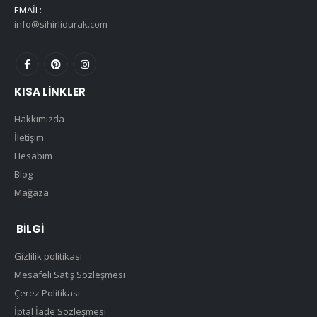
EMAIL:
info@sihirlidurak.com
KISA LINKLER
Hakkımızda
İletişim
Hesabım
Blog
Mağaza
BILGI
Gizlilik politikası
Mesafeli Satış Sözleşmesi
Çerez Politikası
İptal İade Sözleşmesi