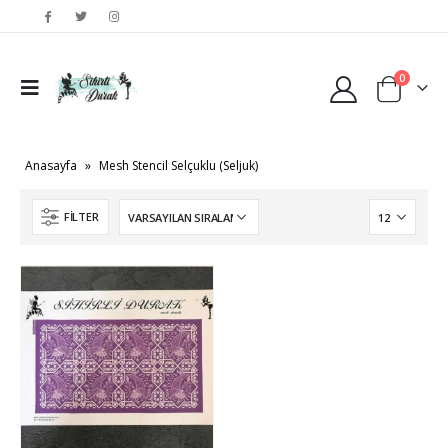
0
Anasayfa
»
Mesh Stencil Selçuklu (Seljuk)
FILTER