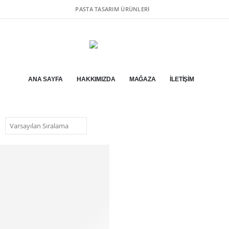
PASTA TASARIM ÜRÜNLERI
ANA SAYFA
HAKKIMIZDA
MAĞAZA
İLETIŞIM