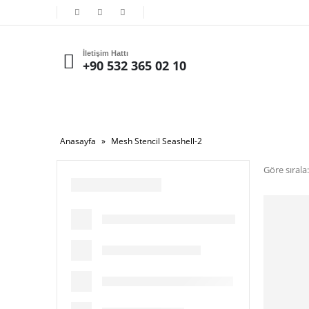
İletişim Hattı
+90 532 365 02 10
Anasayfa
»
Mesh Stencil Seashell-2
Göre sırala: