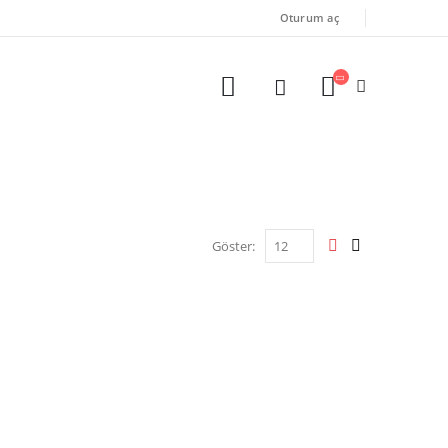
Oturum aç
Göster: