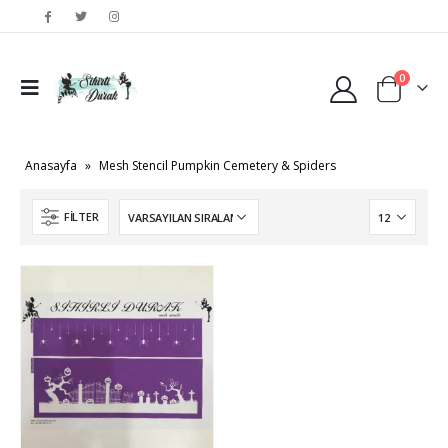
0
Anasayfa
»
Mesh Stencil Pumpkin Cemetery & Spiders
FILTER