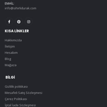
EMAIL:
info@sihirlidurak.com
KISA LINKLER
Hakkımızda
İletişim
Hesabım
Blog
Mağaza
BILGI
Gizlilik politikası
Mesafeli Satış Sözleşmesi
Çerez Politikası
İptal İade Sözleşmesi