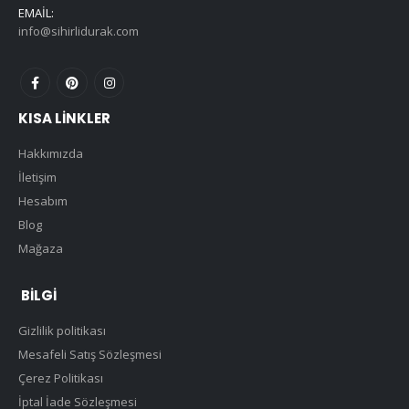
EMAIL:
info@sihirlidurak.com
KISA LINKLER
Hakkımızda
İletişim
Hesabım
Blog
Mağaza
BILGI
Gizlilik politikası
Mesafeli Satış Sözleşmesi
Çerez Politikası
İptal İade Sözleşmesi