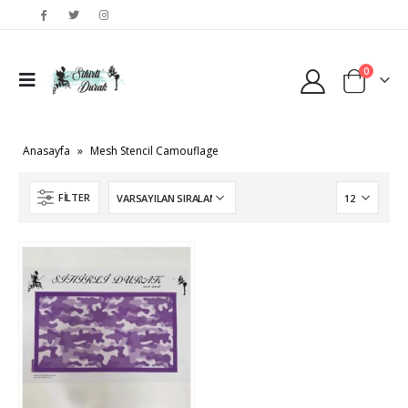
0
Anasayfa
»
Mesh Stencil Camouflage
FILTER