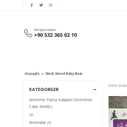
İletişim Hattı
+90 532 365 02 10
Anasayfa
»
Mesh Stencil Baby Bear
Göre sırala
KATEGORILER
Antreme Pasta Kalıpları (Entremet
Cake Molds)
(8)
Aromalar
(8)