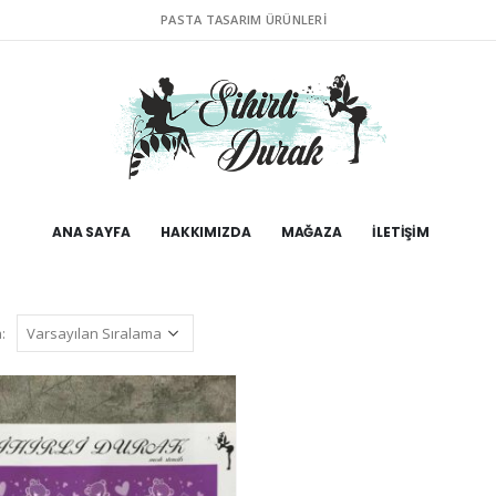
PASTA TASARIM ÜRÜNLERI
ANA SAYFA
HAKKIMIZDA
MAĞAZA
İLETIŞIM
: