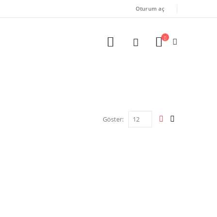
Oturum aç
Göster: