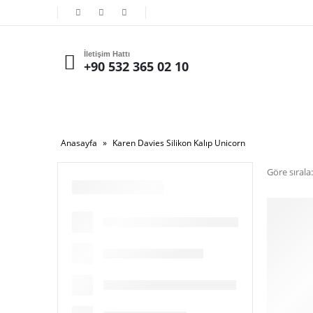
İletişim Hattı
+90 532 365 02 10
Anasayfa
»
Karen Davies Silikon Kalıp Unicorn
Göre sırala: