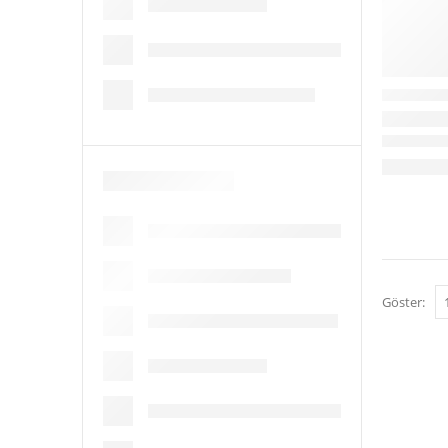
Göster: