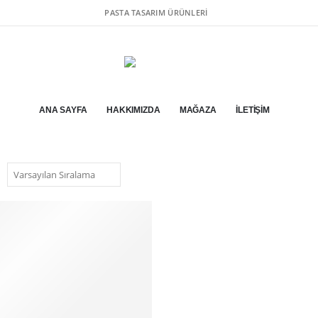
PASTA TASARIM ÜRÜNLERI
ANA SAYFA
HAKKIMIZDA
MAĞAZA
İLETIŞIM