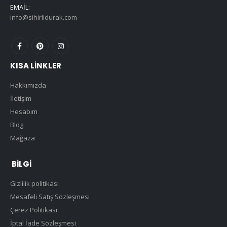
EMAIL:
info@sihirlidurak.com
KISA LINKLER
Hakkımızda
İletişim
Hesabım
Blog
Mağaza
BILGI
Gizlilik politikası
Mesafeli Satış Sözleşmesi
Çerez Politikası
İptal İade Sözleşmesi