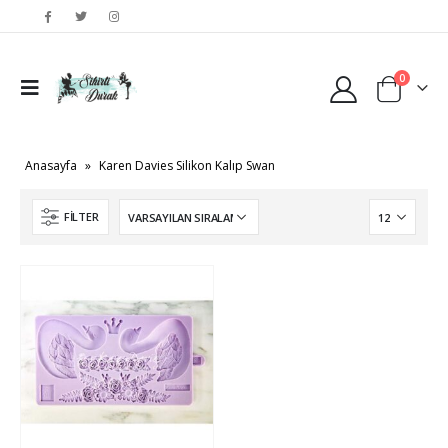
0
Anasayfa
»
Karen Davies Silikon Kalıp Swan
FILTER