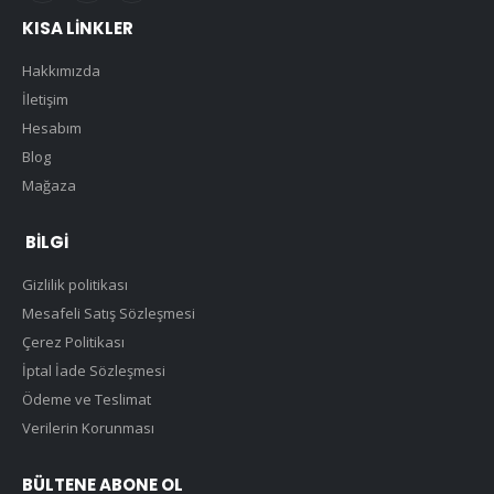
KISA LINKLER
Hakkımızda
İletişim
Hesabım
Blog
Mağaza
BILGI
Gizlilik politikası
Mesafeli Satış Sözleşmesi
Çerez Politikası
İptal İade Sözleşmesi
Ödeme ve Teslimat
Verilerin Korunması
BÜLTENE ABONE OL