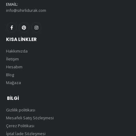
EMAIL:
info@sihirlidurak.com
KISA LINKLER
Hakkımızda
İletişim
Hesabım
Blog
Mağaza
BILGI
Gizlilik politikası
Mesafeli Satış Sözleşmesi
Çerez Politikası
İptal İade Sözleşmesi