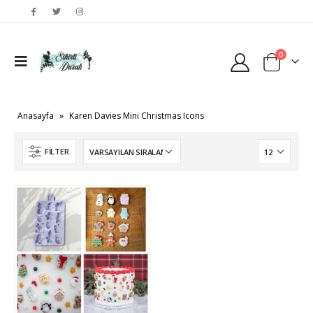
0
Anasayfa
»
Karen Davies Mini Christmas Icons
FILTER