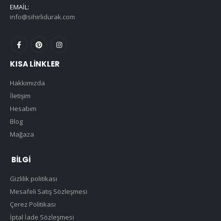
EMAIL:
info@sihirlidurak.com
KISA LINKLER
Hakkımızda
İletişim
Hesabım
Blog
Mağaza
BILGI
Gizlilik politikası
Mesafeli Satış Sözleşmesi
Çerez Politikası
İptal İade Sözleşmesi