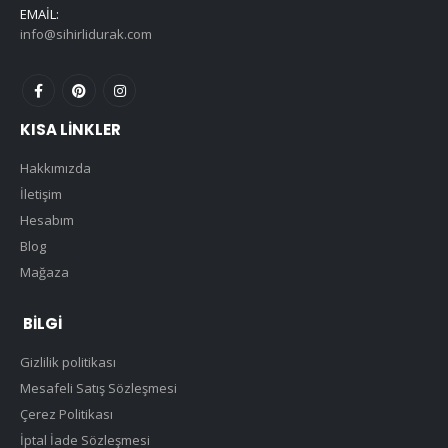
EMAIL:
info@sihirlidurak.com
KISA LINKLER
Hakkımızda
İletişim
Hesabım
Blog
Mağaza
BILGI
Gizlilik politikası
Mesafeli Satış Sözleşmesi
Çerez Politikası
İptal İade Sözleşmesi