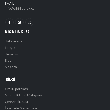
EMAIL:
info@sihirlidurak.com
KISA LINKLER
Hakkımızda
İletişim
Hesabım
Blog
Mağaza
BILGI
Gizlilik politikası
Mesafeli Satış Sözleşmesi
Çerez Politikası
İptal İade Sözleşmesi