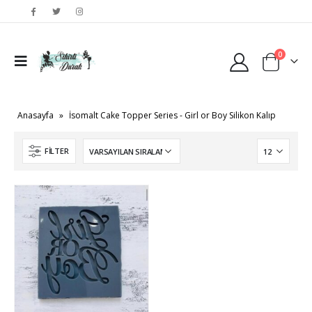
0
Anasayfa
»
İsomalt Cake Topper Series - Girl or Boy Silikon Kalıp
FILTER