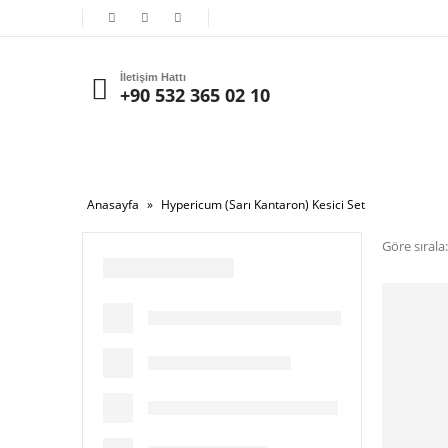
İletişim Hattı
+90 532 365 02 10
Anasayfa
»
Hypericum (Sarı Kantaron) Kesici Set
Göre sırala: