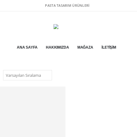
PASTA TASARIM ÜRÜNLERI
ANA SAYFA
HAKKIMIZDA
MAĞAZA
İLETIŞIM