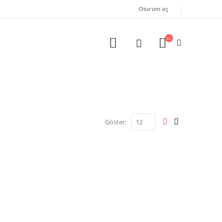
Oturum aç
Göster: