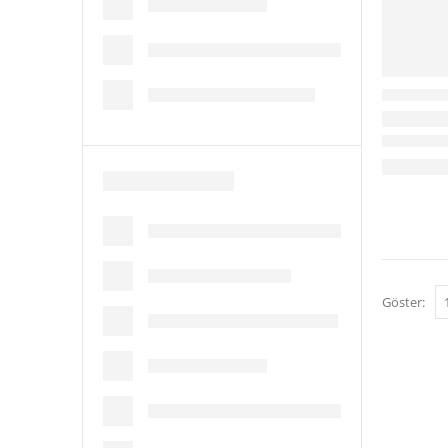
Göster: