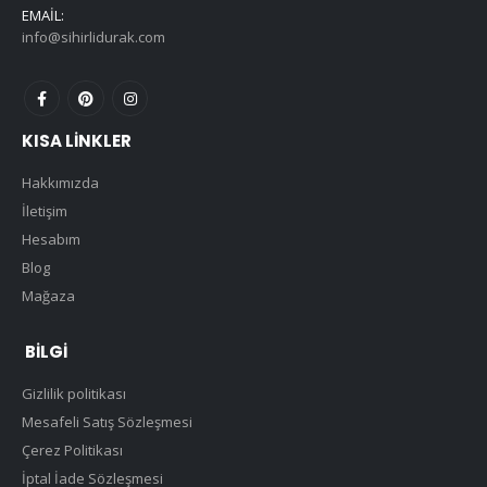
EMAIL:
info@sihirlidurak.com
KISA LINKLER
Hakkımızda
İletişim
Hesabım
Blog
Mağaza
BILGI
Gizlilik politikası
Mesafeli Satış Sözleşmesi
Çerez Politikası
İptal İade Sözleşmesi