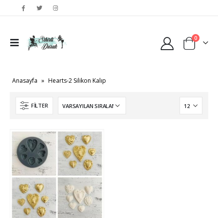
0
Anasayfa
»
Hearts-2 Silikon Kalıp
FILTER