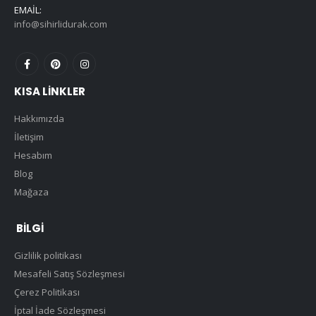
EMAIL:
info@sihirlidurak.com
KISA LINKLER
Hakkımızda
İletişim
Hesabım
Blog
Mağaza
BILGI
Gizlilik politikası
Mesafeli Satış Sözleşmesi
Çerez Politikası
İptal İade Sözleşmesi