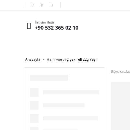
İletişim Hattı
+90 532 365 02 10
Anasayfa
»
Hamilworth Çiçek Teli 22g Yeşil
Göre sırala: