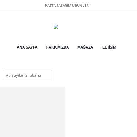
PASTA TASARIM ÜRÜNLERI
ANA SAYFA
HAKKIMIZDA
MAĞAZA
İLETIŞIM