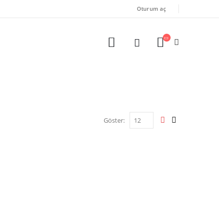
Oturum aç
Göster: