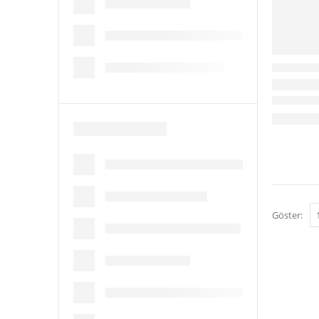
Göster: