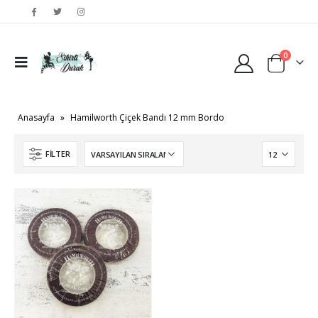
0
Anasayfa
»
Hamilworth Çiçek Bandı 12 mm Bordo
FILTER