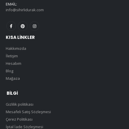
EMAIL:
info@sihirlidurak.com
KISA LINKLER
Hakkımızda
İletişim
Hesabım
Blog
Mağaza
BILGI
Gizlilik politikası
Mesafeli Satış Sözleşmesi
Çerez Politikası
İptal İade Sözleşmesi