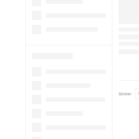
Göster: