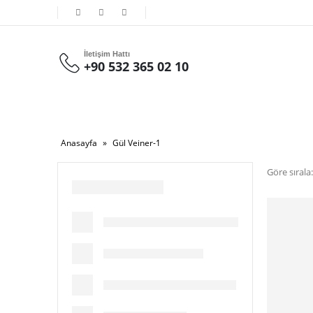
İletişim Hattı
+90 532 365 02 10
Anasayfa
»
Gül Veiner-1
Göre sırala: