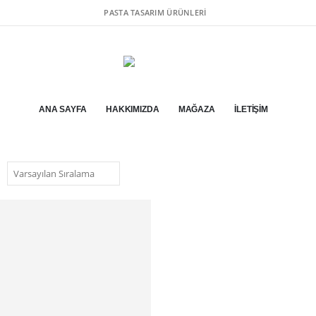
PASTA TASARIM ÜRÜNLERI
ANA SAYFA
HAKKIMIZDA
MAĞAZA
İLETIŞIM