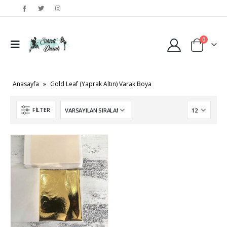
0
Anasayfa
»
Gold Leaf (Yaprak Altın) Varak Boya
FILTER