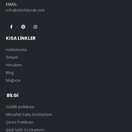
EMAIL:
info@sihirlidurak.com
KISA LINKLER
Hakkımızda
İletişim
Hesabım
Blog
Mağaza
BILGI
Gizlilik politikası
Mesafeli Satış Sözleşmesi
Çerez Politikası
İptal İade Sözleşmesi