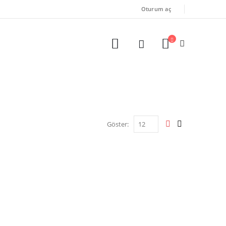
Oturum aç
Göster: