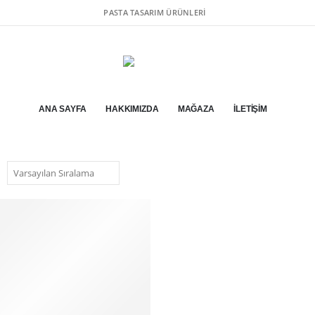
PASTA TASARIM ÜRÜNLERI
ANA SAYFA
HAKKIMIZDA
MAĞAZA
İLETIŞIM