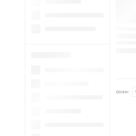
Göster: