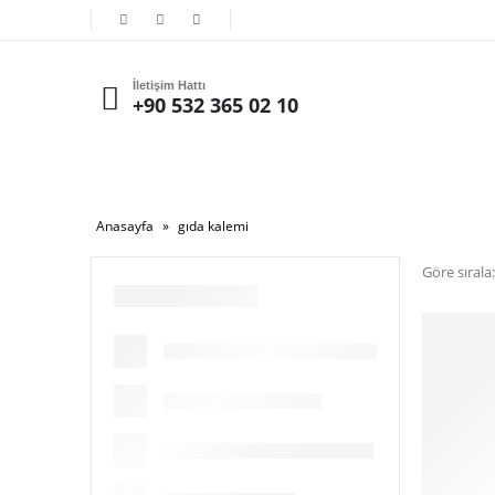
İletişim Hattı
+90 532 365 02 10
Anasayfa
»
gıda kalemi
Göre sırala: