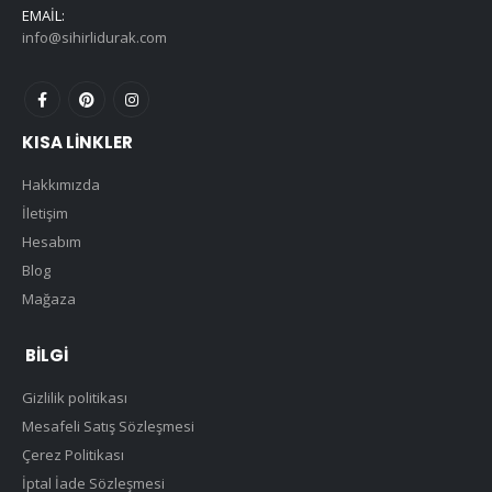
EMAIL:
info@sihirlidurak.com
KISA LINKLER
Hakkımızda
İletişim
Hesabım
Blog
Mağaza
BILGI
Gizlilik politikası
Mesafeli Satış Sözleşmesi
Çerez Politikası
İptal İade Sözleşmesi