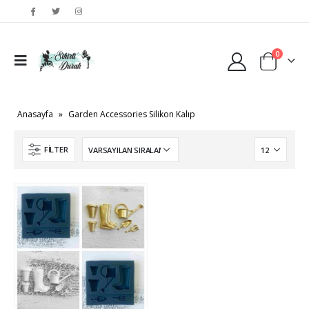
0
Anasayfa
»
Garden Accessories Silikon Kalıp
FILTER