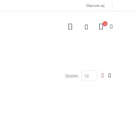
Oturum aç
Göster: