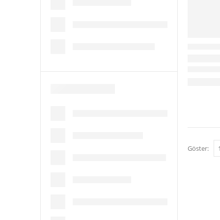
Göster: