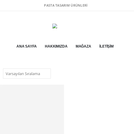
PASTA TASARIM ÜRÜNLERI
ANA SAYFA
HAKKIMIZDA
MAĞAZA
İLETIŞIM