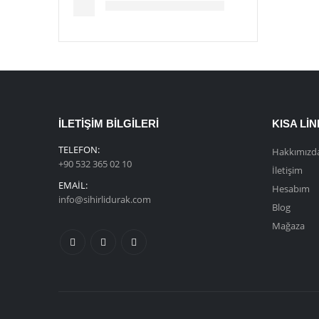
İLETIŞIM BILGILERI
KISA LI
TELEFON:
Hakkımızd
+90 532 365 02 10
İletişim
EMAIL:
Hesabım
info@sihirlidurak.com
Blog
Mağaza