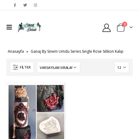
0
Anasayfa
»
Ganaj By Sinem Umdu Series Single Rose Silikon Kalıp
FILTER