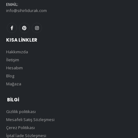
EMAIL:
info@sihirlidurak.com
KISA LINKLER
Hakkımızda
İletişim
Hesabım
Blog
Mağaza
BILGI
Gizlilik politikası
Mesafeli Satış Sözleşmesi
Çerez Politikası
İptal İade Sözleşmesi