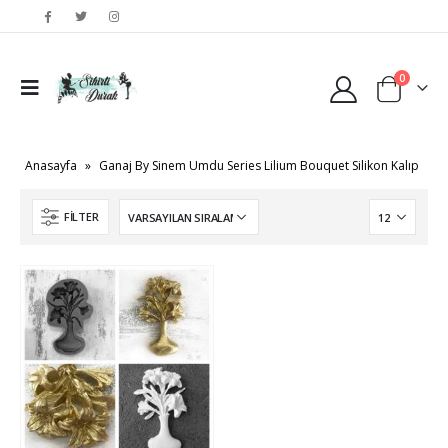
0
Anasayfa
»
Ganaj By Sinem Umdu Series Lilium Bouquet Silikon Kalıp
FILTER