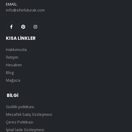
EMAIL:
info@sihirlidurak.com
KISA LINKLER
Hakkımızda
İletişim
Hesabım
Blog
Mağaza
BILGI
Gizlilik politikası
Mesafeli Satış Sözleşmesi
Çerez Politikası
İptal İade Sözleşmesi