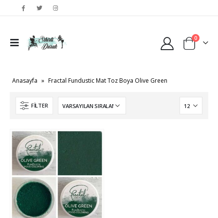
0
Anasayfa
»
Fractal Fundustic Mat Toz Boya Olive Green
FILTER