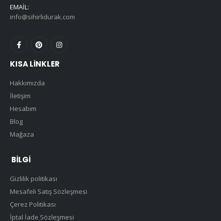
EMAIL:
info@sihirlidurak.com
KISA LINKLER
Hakkımızda
İletişim
Hesabım
Blog
Mağaza
BILGI
Gizlilik politikası
Mesafeli Satış Sözleşmesi
Çerez Politikası
İptal İade Sözleşmesi