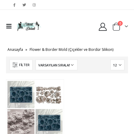
0
Anasayfa
»
Flower & Border Mold (Çiçekler ve Bordür Silikon)
FILTER