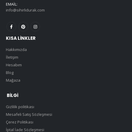
EMAIL:
info@sihirlidurak.com
KISA LINKLER
Hakkımızda
İletişim
Hesabım
Blog
Mağaza
BILGI
Gizlilik politikası
Mesafeli Satış Sözleşmesi
Çerez Politikası
İptal İade Sözleşmesi