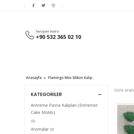
İletişim Hattı
+90 532 365 02 10
Anasayfa
»
Flamingo Mini Silikon Kalıp
Göre sırala
KATEGORILER
Antreme Pasta Kalıpları (Entremet
Cake Molds)
(8)
Aromalar
(8)