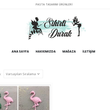
PASTA TASARIM ÜRÜNLERI
ANA SAYFA
HAKKIMIZDA
MAĞAZA
İLETIŞIM
: