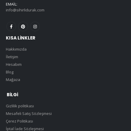
EMAIL:
info@sihirlidurak.com
KISA LINKLER
Hakkımızda
İletişim
Hesabım
Blog
Mağaza
BILGI
Gizlilik politikası
Mesafeli Satış Sözleşmesi
Çerez Politikası
İptal İade Sözleşmesi