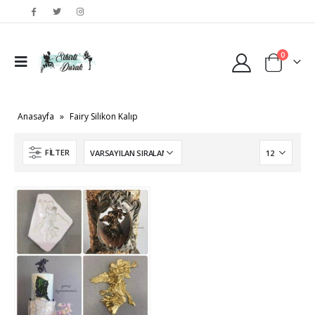
0
Anasayfa
»
Fairy Silikon Kalıp
FILTER