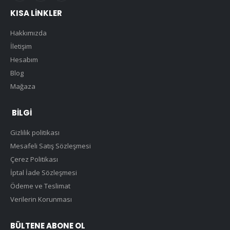
KISA LINKLER
Hakkımızda
İletişim
Hesabım
Blog
Mağaza
BILGI
Gizlilik politikası
Mesafeli Satış Sözleşmesi
Çerez Politikası
İptal İade Sözleşmesi
Ödeme ve Teslimat
Verilerin Korunması
BÜLTENE ABONE OL