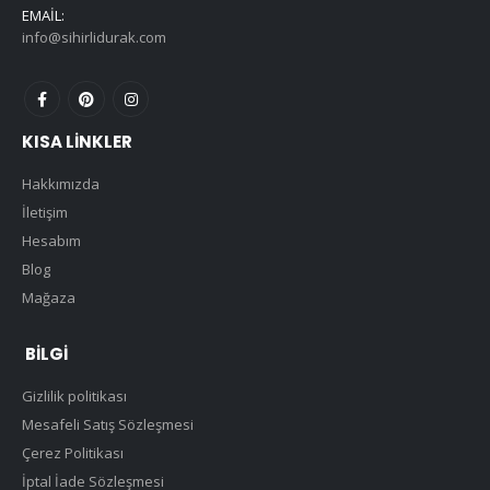
EMAIL:
info@sihirlidurak.com
KISA LINKLER
Hakkımızda
İletişim
Hesabım
Blog
Mağaza
BILGI
Gizlilik politikası
Mesafeli Satış Sözleşmesi
Çerez Politikası
İptal İade Sözleşmesi