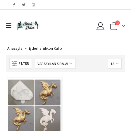
0
Anasayfa
»
Ejderha Silikon Kalıp
FILTER