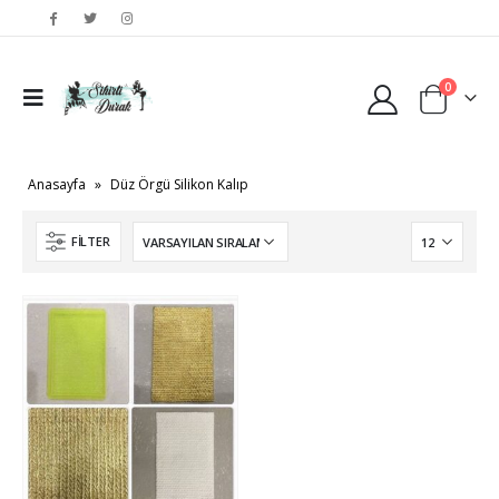
0
Anasayfa
»
Düz Örgü Silikon Kalıp
FILTER