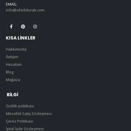
EMAIL:
info@sihirlidurak.com
KISA LINKLER
Hakkımızda
İletişim
Hesabım
Blog
Mağaza
BILGI
Gizlilik politikası
Mesafeli Satış Sözleşmesi
Çerez Politikası
İptal İade Sözleşmesi