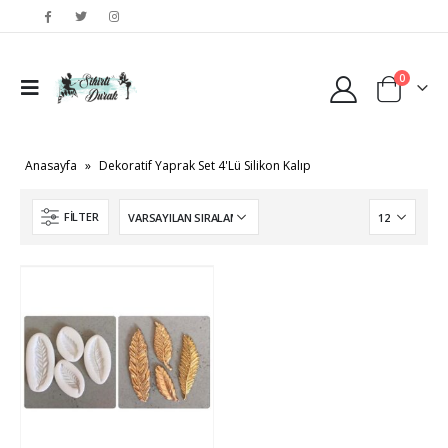
0
Anasayfa
»
Dekoratif Yaprak Set 4'Lü Silikon Kalıp
FILTER