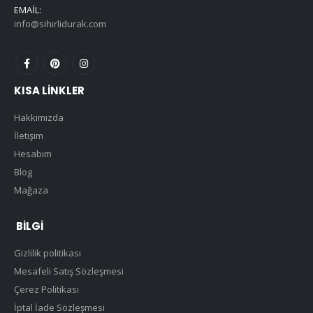
EMAIL:
info@sihirlidurak.com
KISA LINKLER
Hakkımızda
İletişim
Hesabım
Blog
Mağaza
BILGI
Gizlilik politikası
Mesafeli Satış Sözleşmesi
Çerez Politikası
İptal İade Sözleşmesi