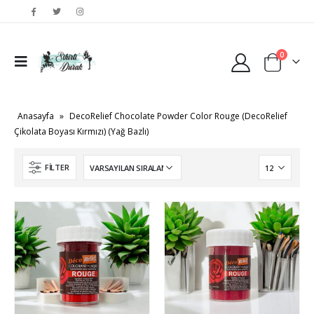
0
Anasayfa
»
DecoRelief Chocolate Powder Color Rouge (DecoRelief
Çikolata Boyası Kırmızı) (Yağ Bazlı)
FILTER