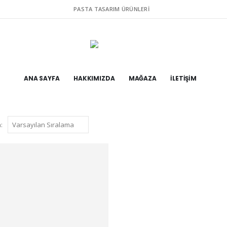
PASTA TASARIM ÜRÜNLERI
ANA SAYFA
HAKKIMIZDA
MAĞAZA
İLETIŞIM
: