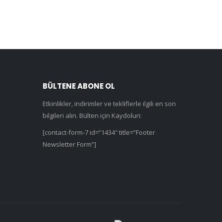
BÜLTENE ABONE OL
Etkinlikler, indirimler ve tekliflerle ilgili en son
bilgileri alın. Bülten için Kaydolun:
[contact-form-7 id=”1434″ title=”Footer
Newsletter Form”]