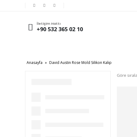
İletişim Hattı
+90 532 365 02 10
Anasayfa
»
David Austin Rose Mold Silikon Kalıp
Göre sırala