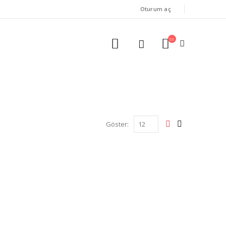
Oturum aç
Göster: