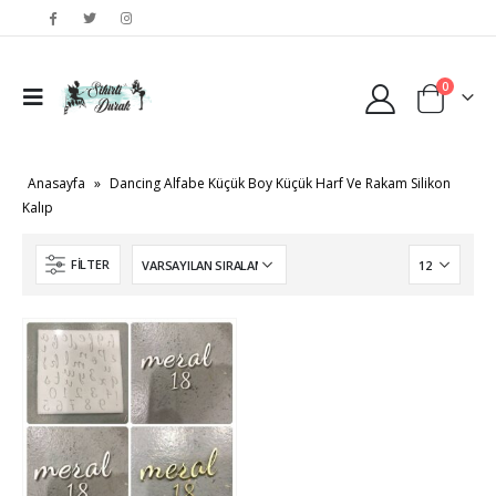
0
Anasayfa
»
Dancing Alfabe Küçük Boy Küçük Harf Ve Rakam Silikon
Kalıp
FILTER