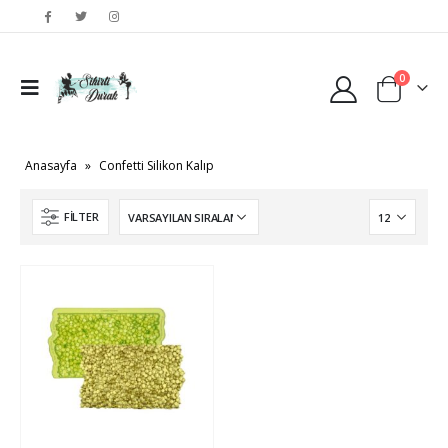
0
Anasayfa
»
Confetti Silikon Kalıp
FILTER