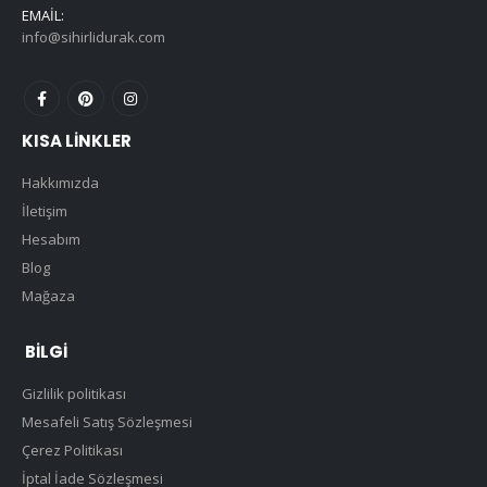
EMAIL:
info@sihirlidurak.com
KISA LINKLER
Hakkımızda
İletişim
Hesabım
Blog
Mağaza
BILGI
Gizlilik politikası
Mesafeli Satış Sözleşmesi
Çerez Politikası
İptal İade Sözleşmesi