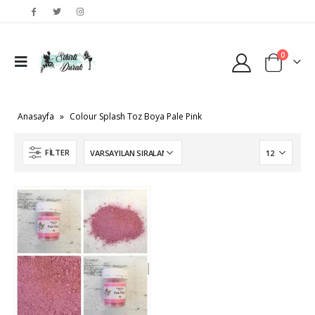
0
Anasayfa
»
Colour Splash Toz Boya Pale Pink
FILTER