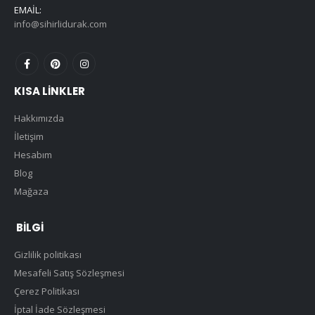
EMAIL:
info@sihirlidurak.com
KISA LINKLER
Hakkımızda
İletişim
Hesabım
Blog
Mağaza
BILGI
Gizlilik politikası
Mesafeli Satış Sözleşmesi
Çerez Politikası
İptal İade Sözleşmesi