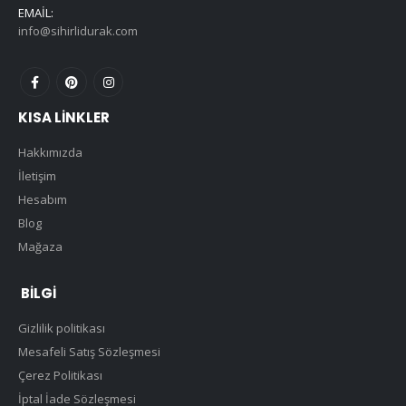
EMAIL:
info@sihirlidurak.com
KISA LINKLER
Hakkımızda
İletişim
Hesabım
Blog
Mağaza
BILGI
Gizlilik politikası
Mesafeli Satış Sözleşmesi
Çerez Politikası
İptal İade Sözleşmesi