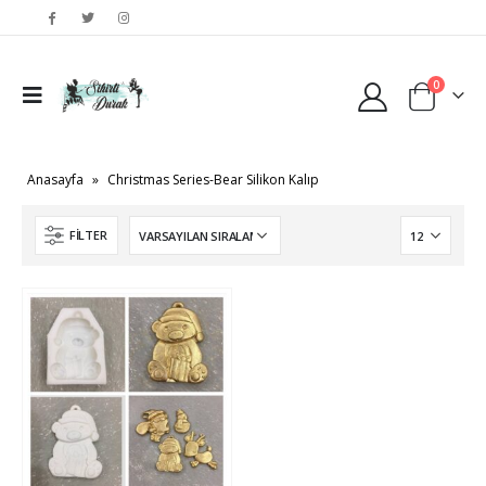
0
Anasayfa
»
Christmas Series-Bear Silikon Kalıp
FILTER