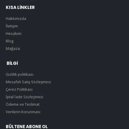
KISA LINKLER
Hakkımızda
İletişim
Hesabım
Blog
Mağaza
BILGI
Gizlilik politikası
Mesafeli Satış Sözleşmesi
Çerez Politikası
İptal İade Sözleşmesi
Ödeme ve Teslimat
Verilerin Korunması
BÜLTENE ABONE OL