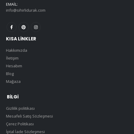
EMAIL:
info@sihirlidurak.com
KISA LINKLER
Hakkımızda
İletişim
Hesabım
Blog
Mağaza
BILGI
Gizlilik politikası
Mesafeli Satış Sözleşmesi
Çerez Politikası
İptal İade Sözleşmesi