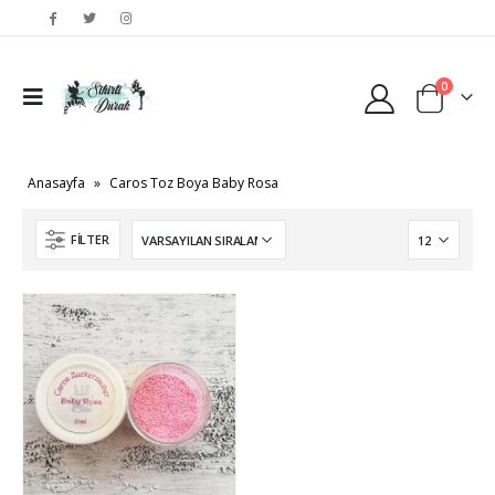
0
Anasayfa
»
Caros Toz Boya Baby Rosa
FILTER