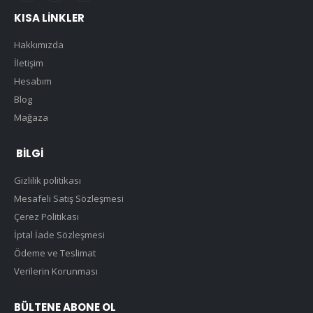
KISA LINKLER
Hakkımızda
İletişim
Hesabım
Blog
Mağaza
BILGI
Gizlilik politikası
Mesafeli Satış Sözleşmesi
Çerez Politikası
İptal İade Sözleşmesi
Ödeme ve Teslimat
Verilerin Korunması
BÜLTENE ABONE OL