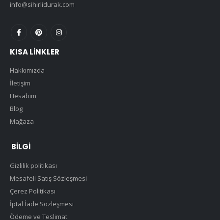
info@sihirlidurak.com
KISA LINKLER
Hakkımızda
İletişim
Hesabım
Blog
Mağaza
BILGI
Gizlilik politikası
Mesafeli Satış Sözleşmesi
Çerez Politikası
İptal İade Sözleşmesi
Ödeme ve Teslimat